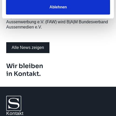
B|A|M Bundesverband Aussenmedien e.V. zur
Verfügung.
Ablehnen
https://aussenmedien.de/
: Aus Fachverband
Aussenwerbung e.V. (FAW) wird B|A|M Bundesverband
Aussenmedien e.V.
Alle News zeigen
Wir bleiben
in Kontakt.
Kontakt