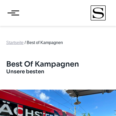
Startseite
/
Best of Kampagnen
Best Of Kampagnen
Unsere besten