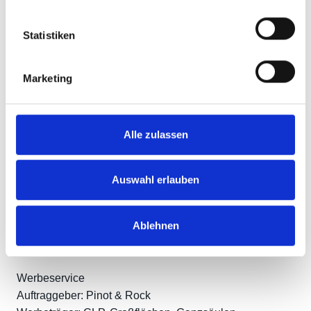
Statistiken
Marketing
Alle zulassen
Auswahl erlauben
Ablehnen
Pinot and Rock – Festival 2024
Werbeservice
Auftraggeber: Pinot & Rock