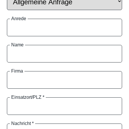
Anrede
Name
Firma
Einsatzort/PLZ
*
Nachricht
*