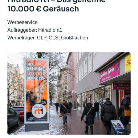
10.000 € Geräusch
Werbeservice
Auftraggeber: Hitradio rt1
Werbeträger:
CLP
,
CLS
,
Großflächen