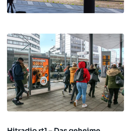
Hitradio rt1 – Das geheime