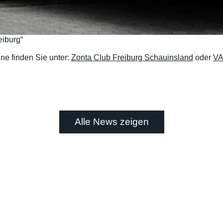
iburg“
ne finden Sie unter:
Zonta Club Freiburg Schauinsland
oder
V
Alle News zeigen