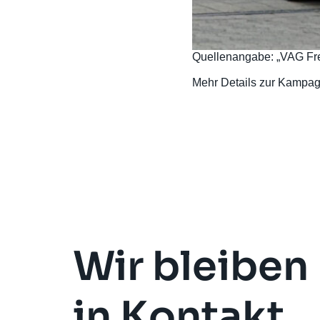
Quellenangabe: „VAG Fre
Mehr Details zur Kampag
Wir bleiben
in Kontakt.