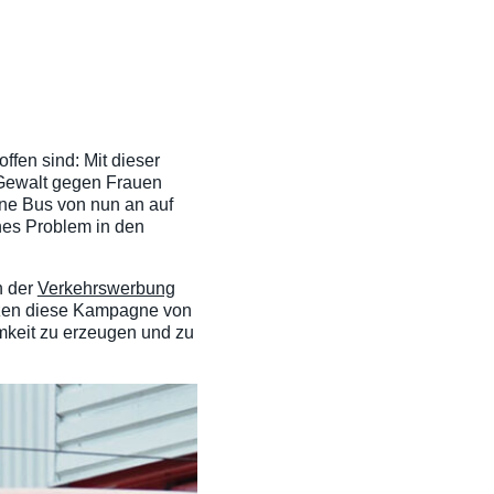
fen sind: Mit dieser
 Gewalt gegen Frauen
ene Bus von nun an auf
ches Problem in den
n der
Verkehrswerbung
ützen diese Kampagne von
amkeit zu erzeugen und zu