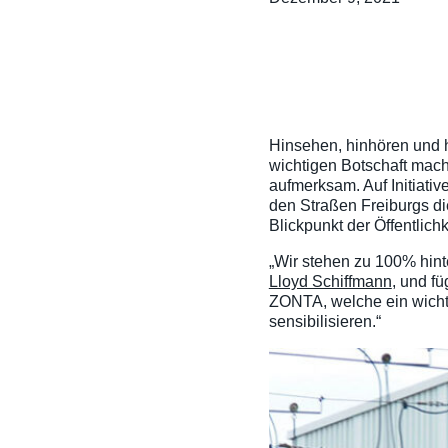
Hinsehen, hinhören und h
wichtigen Botschaft mach
aufmerksam. Auf Initiati
den Straßen Freiburgs die
Blickpunkt der Öffentlichk
„Wir stehen zu 100% hint
Lloyd Schiffmann
, und f
ZONTA, welche ein wichti
sensibilisieren.“