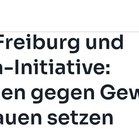
Freiburg und
-Initiative:
hen gegen Gew
auen setzen