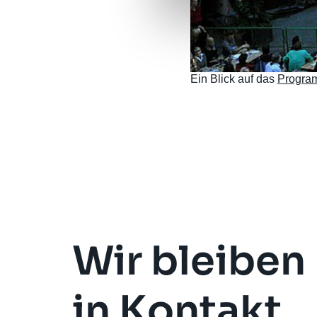
Ein Blick auf das
Progra
Wir bleiben
in Kontakt.