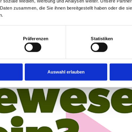
r soziale Medien, Werbung und Analysen weiter. Unsere Partner
 Daten zusammen, die Sie ihnen bereitgestellt haben oder die s
n.
Präferenzen
Statistiken
Auswahl erlauben