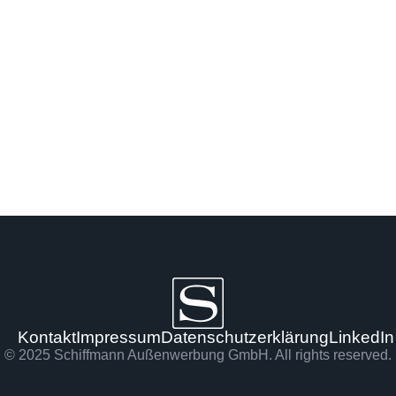
Kontakt
Impressum
Datenschutzerklärung
LinkedIn
© 2025 Schiffmann Außenwerbung GmbH. All rights reserved.