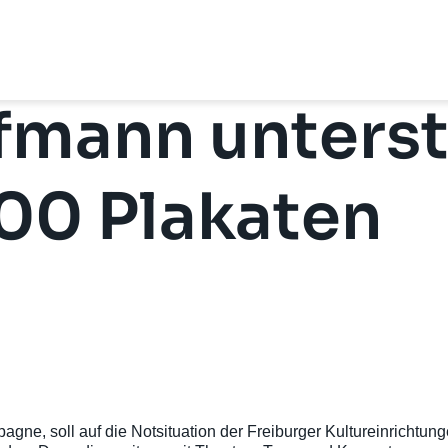
fmann unterst
00 Plakaten
agne, soll auf die Notsituation der Freiburger Kultureinrichtung