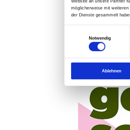
Website an unsere Partner fü
möglicherweise mit weiteren
der Dienste gesammelt habe
Einwilligungsauswahl
Notwendig
Ablehnen