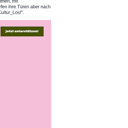
mmen, mit
fen ihre Türen aber nach
ultur_Los!“.