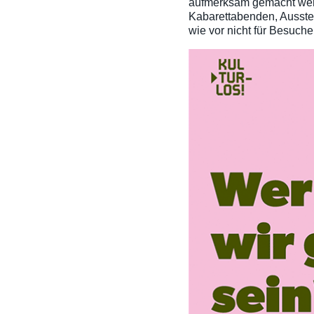
aufmerksam gemacht werd
Kabarettabenden, Ausstel
wie vor nicht für Besuche