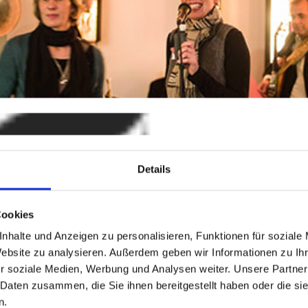
n Schiffmann (v.r.n.l.) heißen die Gäste willkommen
Details
Cookies
nhalte und Anzeigen zu personalisieren, Funktionen für soziale
Website zu analysieren. Außerdem geben wir Informationen zu I
r soziale Medien, Werbung und Analysen weiter. Unsere Partner
 Daten zusammen, die Sie ihnen bereitgestellt haben oder die s
n.