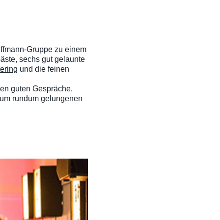
iffmann-Gruppe zu einem
äste, sechs gut gelaunte
ering
und die feinen
elen guten Gespräche,
tz zum rundum gelungenen