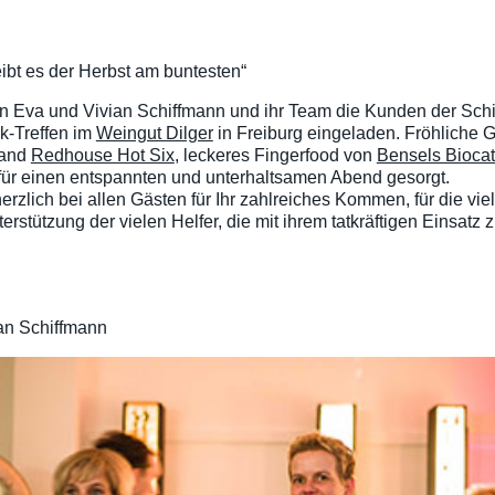
eibt es der Herbst am buntesten“
n Eva und Vivian Schiffmann und ihr Team die Kunden der Sch
k-Treffen im
Weingut Dilger
in Freiburg eingeladen. Fröhliche G
Band
Redhouse Hot Six
, leckeres Fingerfood von
Bensels Biocat
für einen entspannten und unterhaltsamen Abend gesorgt.
rzlich bei allen Gästen für Ihr zahlreiches Kommen, für die vi
nterstützung der vielen Helfer, die mit ihrem tatkräftigen Einsa
an Schiffmann