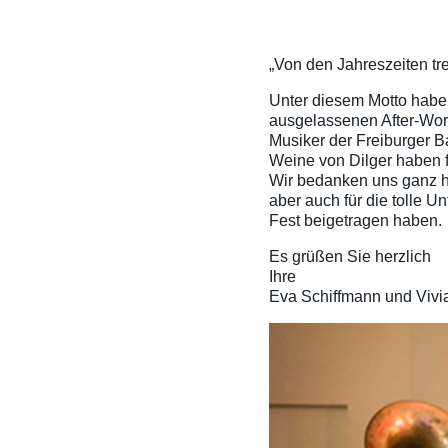
„Von den Jahreszeiten tr
Unter diesem Motto habe
ausgelassenen After-Wor
Musiker der Freiburger 
Weine von Dilger haben 
Wir bedanken uns ganz he
aber auch für die tolle U
Fest beigetragen haben.
Es grüßen Sie herzlich
Ihre
Eva Schiffmann und Vivi