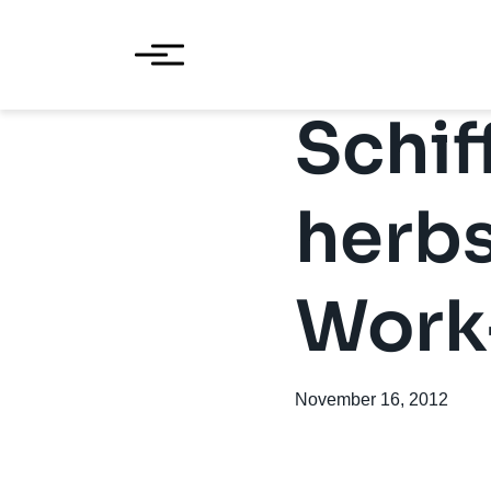
Schif
herbs
Work
November 16, 2012