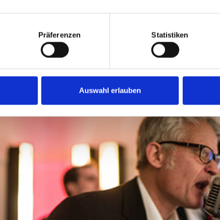
Präferenzen
Statistiken
iocatering sorgte für das leibliche Wohl
Auswahl erlauben