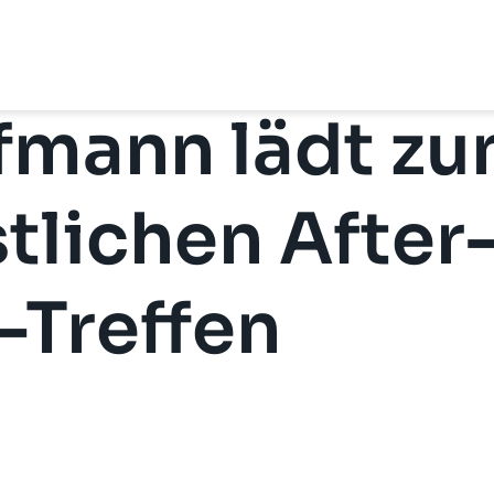
fmann lädt z
tlichen After
-Treffen