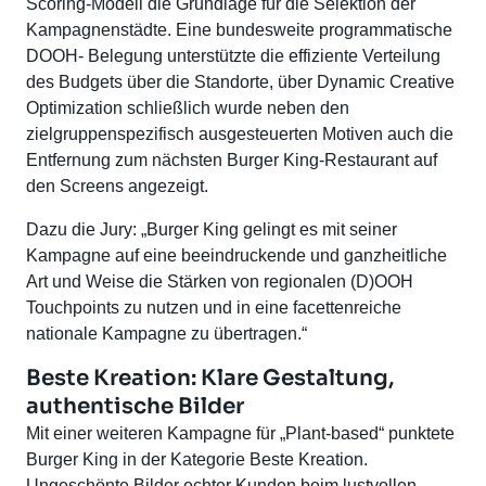
Scoring-Modell die Grundlage für die Selektion der
Kampagnenstädte. Eine bundesweite programmatische
DOOH- Belegung unterstützte die effiziente Verteilung
des Budgets über die Standorte, über Dynamic Creative
Optimization schließlich wurde neben den
zielgruppenspezifisch ausgesteuerten Motiven auch die
Entfernung zum nächsten Burger King-Restaurant auf
den Screens angezeigt.
Dazu die Jury: „Burger King gelingt es mit seiner
Kampagne auf eine beeindruckende und ganzheitliche
Art und Weise die Stärken von regionalen (D)OOH
Touchpoints zu nutzen und in eine facettenreiche
nationale Kampagne zu übertragen.“
Beste Kreation: Klare Gestaltung,
authentische Bilder
Mit einer weiteren Kampagne für „Plant-based“ punktete
Burger King in der Kategorie Beste Kreation.
Ungeschönte Bilder echter Kunden beim lustvollen