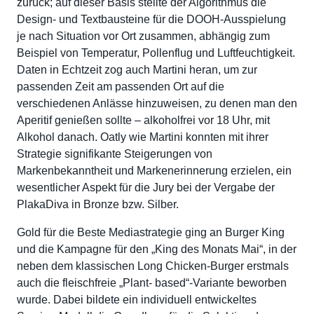
zurück; auf dieser Basis stellte der Algorithmus die
Design- und Textbausteine für die DOOH-Ausspielung
je nach Situation vor Ort zusammen, abhängig zum
Beispiel von Temperatur, Pollenflug und Luftfeuchtigkeit.
Daten in Echtzeit zog auch Martini heran, um zur
passenden Zeit am passenden Ort auf die
verschiedenen Anlässe hinzuweisen, zu denen man den
Aperitif genießen sollte – alkoholfrei vor 18 Uhr, mit
Alkohol danach. Oatly wie Martini konnten mit ihrer
Strategie signifikante Steigerungen von
Markenbekanntheit und Markenerinnerung erzielen, ein
wesentlicher Aspekt für die Jury bei der Vergabe der
PlakaDiva in Bronze bzw. Silber.
Gold für die Beste Mediastrategie ging an Burger King
und die Kampagne für den „King des Monats Mai“, in der
neben dem klassischen Long Chicken-Burger erstmals
auch die fleischfreie „Plant- based“-Variante beworben
wurde. Dabei bildete ein individuell entwickeltes