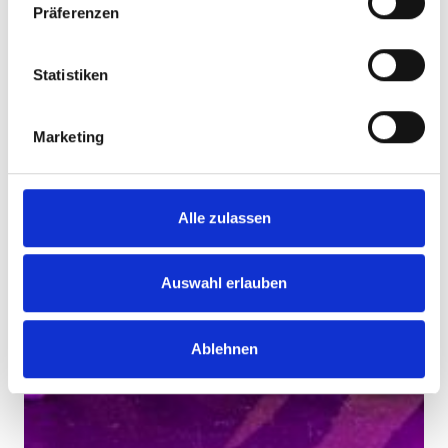
Präferenzen
Statistiken
Marketing
Alle zulassen
Auswahl erlauben
Ablehnen