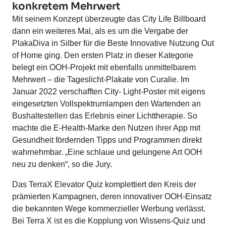
konkretem Mehrwert
Mit seinem Konzept überzeugte das City Life Billboard
dann ein weiteres Mal, als es um die Vergabe der
PlakaDiva in Silber für die Beste Innovative Nutzung Out
of Home ging. Den ersten Platz in dieser Kategorie
belegt ein OOH-Projekt mit ebenfalls unmittelbarem
Mehrwert – die Tageslicht-Plakate von Curalie. Im
Januar 2022 verschafften City- Light-Poster mit eigens
eingesetzten Vollspektrumlampen den Wartenden an
Bushaltestellen das Erlebnis einer Lichttherapie. So
machte die E-Health-Marke den Nutzen ihrer App mit
Gesundheit fördernden Tipps und Programmen direkt
wahrnehmbar. „Eine schlaue und gelungene Art OOH
neu zu denken“, so die Jury.
Das TerraX Elevator Quiz komplettiert den Kreis der
prämierten Kampagnen, deren innovativer OOH-Einsatz
die bekannten Wege kommerzieller Werbung verlässt.
Bei Terra X ist es die Kopplung von Wissens-Quiz und