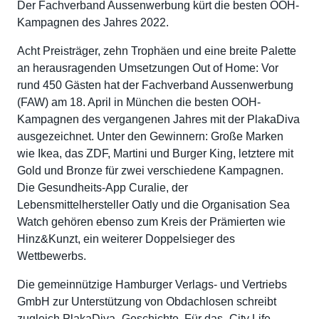
Der Fachverband Aussenwerbung kürt die besten OOH-
Kampagnen des Jahres 2022.
Acht Preisträger, zehn Trophäen und eine breite Palette
an herausragenden Umsetzungen Out of Home: Vor
rund 450 Gästen hat der Fachverband Aussenwerbung
(FAW) am 18. April in München die besten OOH-
Kampagnen des vergangenen Jahres mit der PlakaDiva
ausgezeichnet. Unter den Gewinnern: Große Marken
wie Ikea, das ZDF, Martini und Burger King, letztere mit
Gold und Bronze für zwei verschiedene Kampagnen.
Die Gesundheits-App Curalie, der
Lebensmittelhersteller Oatly und die Organisation Sea
Watch gehören ebenso zum Kreis der Prämierten wie
Hinz&Kunzt, ein weiterer Doppelsieger des
Wettbewerbs.
Die gemeinnützige Hamburger Verlags- und Vertriebs
GmbH zur Unterstützung von Obdachlosen schreibt
zugleich PlakaDiva- Geschichte. Für das „City Life