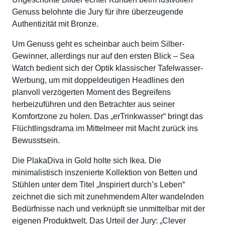
Genuss belohnte die Jury für ihre überzeugende
Authentizität mit Bronze.
Um Genuss geht es scheinbar auch beim Silber-
Gewinner, allerdings nur auf den ersten Blick – Sea
Watch bedient sich der Optik klassischer Tafelwasser-
Werbung, um mit doppeldeutigen Headlines den
planvoll verzögerten Moment des Begreifens
herbeizuführen und den Betrachter aus seiner
Komfortzone zu holen. Das „erTrinkwasser“ bringt das
Flüchtlingsdrama im Mittelmeer mit Macht zurück ins
Bewusstsein.
Die PlakaDiva in Gold holte sich Ikea. Die
minimalistisch inszenierte Kollektion von Betten und
Stühlen unter dem Titel „Inspiriert durch’s Leben“
zeichnet die sich mit zunehmendem Alter wandelnden
Bedürfnisse nach und verknüpft sie unmittelbar mit der
eigenen Produktwelt. Das Urteil der Jury: „Clever