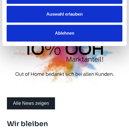
verwurzelt sind – und zugleich eine breite öffentliche
Wahrnehmung ermöglichen.
Auswahl erlauben
Ablehnen
Alle News zeigen
Wir bleiben